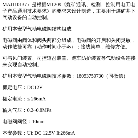
MAJ110137）是根据MT209《煤矿通讯、检测、控制用电工电
子产品通用技术要求》的要求来设计制造，主要用于煤矿井下
气动设备的自动控制。
矿用本安型气动电磁阀结构组成
电磁阀由阀体和阀头两部分组成，电磁阀的开启和关闭灵敏，
动作敏捷可靠（动作时间小于4s）；接线简单，维修方便。
可与风门装置、司控道岔装置、跑车防护装置等气动设备连接
来实现自动控制。
矿用本安型气动电磁阀技术参数：18053750730（同微信）
额定电压：DC12V
额定电流：≤ 266mA
输入气压：0.2~0.8MPa
电磁阀阀径：10mm
本安参数：Ui: DC 12.5V Ii:266mA