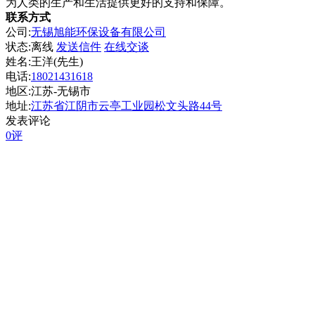
为人类的生产和生活提供更好的支持和保障。
联系方式
公司:
无锡旭能环保设备有限公司
状态:
离线
发送信件
在线交谈
姓名:王洋(先生)
电话:
18021431618
地区:江苏-无锡市
地址:
江苏省江阴市云亭工业园松文头路44号
发表评论
0评