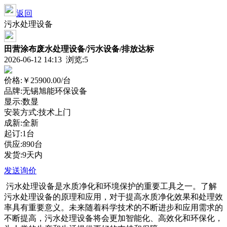
返回
污水处理设备
田营涂布废水处理设备/污水设备/排放达标
2026-06-12 14:13 浏览:
5
价格:
￥25900.00
/台
品牌:无锡旭能环保设备
显示:数显
安装方式:技术上门
成新:全新
起订:1台
供应:890台
发货:9天内
发送询价
污水处理设备是水质净化和环境保护的重要工具之一。了解
污水处理设备的原理和应用，对于提高水质净化效果和处理效
率具有重要意义。未来随着科学技术的不断进步和应用需求的
不断提高，污水处理设备将会更加智能化、高效化和环保化，