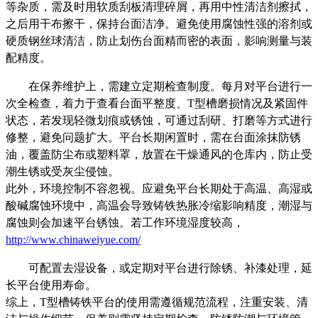
等杂质，需及时用软质刮板清理碎屑，再用中性清洁剂擦拭，
之后用干布擦干，保持台面洁净。避免使用腐蚀性强的溶剂或
硬质钢丝球清洁，防止划伤台面精而密的表面，影响测量与装
配精度。
在保养维护上，需建立定期检查制度。每月对平台进行一
次全检查，着力于查看台面平整度、
T型槽磨损情况及紧固件
状态，若发现轻微划痕或锈蚀，可通过刮研、打磨等方式进行
修整，避免问题扩大。平台长期闲置时，需在台面涂抹防锈
油，覆盖防尘布或塑料罩，放置在干燥通风的仓库内，防止受
潮生锈或受灰尘侵蚀。
此外，环境控制不容忽视。应避免平台长期处于高温、高湿或
酸碱腐蚀环境中，高温会导致铸铁热胀冷缩影响精度，潮湿与
腐蚀则会加速平台锈蚀。若工作环境湿度较高，
http://www.chinaweiyue.com/
可配置去湿设备，或定期对平台进行除锈、补漆处理，延
长平台使用寿命。
综上，
T型槽铸铁平台的使用需遵循规范流程，注重安装、清