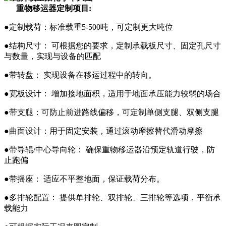
重物移运器定制项目:
●定制载荷：标准载重5-500吨，可定制更大吨位
●结构尺寸： 可根据您的要求，定制承载板尺寸、固定孔尺寸
与数量，实现与设备的匹配
●带转盘： 实现设备在移运过程中的转向。
●宽板设计： 增加接地面积，适用于地面承压能力较弱的场合
●带支腿：可防止前进路线偏移，可定制单侧支腿、双侧支腿
●曲面设计：用于固定安装，通过滚动摩擦替代滑动摩擦
●带导辊/中心导向轮： 确保重物移运器沿预定轨道行驶，防
止跑偏
●带摇座： 适应不平整地面，保证载荷分布。
●多排轮配置： 提供单排轮、双排轮、三排轮等选项，平衡承
载能力