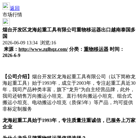
返回
市场行情
烟台开发区龙海起重工具有限公司重物移运器出口越南泰国多
国
2026-06-09 13:34 浏览:
16
来源：
http://www.zglhqz.com/
分类
：
重物移运器
时间：
2026-6-9
【公司介绍】
烟台开发区龙海起重工具有限公司（以下简称龙
海起重工具）始于1993年，成立于2003年，专注起重工具近30
年，我司产品种类丰富，旗下“龙升”为自主经营品牌，此外，
我司还销售万向搬运小坦克、直行/转向搬运小坦克、组合式
搬运小坦克、电动搬运小坦克（质保5年）等产品，均可提供
非标定制服务
龙海起重工具始于1993年，专注质量注重诚信，
已服务上万家
企业