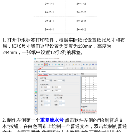
1.
打开中琅标签打印软件，根据实际纸张设置纸张尺寸和布
局，纸张尺寸我们这里设置为宽度为
，高度为
150mm
，一张纸中设置
行
列的标签。
244mm
12
2
2.
制作左侧第一个
重复流水号
点击软件左侧的“绘制普通文
本”按钮，在白色画布上绘制一个普通文本，双击绘制的普通