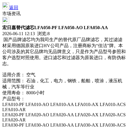
返回
市场资讯
宏日嘉替代滤芯LFA050-PF LFA050-AO LFA050-AA
2026-06-11 12:13 浏览:
8
国产品牌滤芯均为我司生产的替代原厂品牌滤芯，其过滤滤
材采用德国原装进口HV公司产品，注册商标为“佳洁”牌。本
公司涉及的其它品牌均无品牌意义，只是作为产品型号参照和
客户选型对照使用。进口滤芯和过滤器为原装进口，有防伪标
志。
适用介质： 空气
适用范围： 石油，化工，电力，钢铁，船舶，喷涂，液压机
械，汽车等行业
使用寿命： 8000小时
产品型号：
LFA010-PF LFA010-AO LFA010-AA LFA010-AX LFA010-ACS
LFA010-AR
LFA020-PF LFA020-AO LFA020-AA LFA020-AX LFA020-ACS
LFA020-AR
LFA030-PF LFA030-AO LFA030-AA LFA030-AX LFA030-ACS