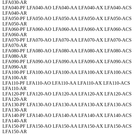
LFA030-AR
LFA040-PF LFA040-AO LFA040-AA LFA040-AX LFA040-ACS
LFA040-AR
LFA050-PF LFA050-AO LFA050-AA LFA050-AX LFA050-ACS
LFA050-AR
LFA060-PF LFA060-AO LFA060-AA LFA060-AX LFA060-ACS
LFA060-AR
LFA070-PF LFA070-AO LFA070-AA LFA070-AX LFA070-ACS
LFA070-AR
LFA080-PF LFA080-AO LFA080-AA LFA080-AX LFA080-ACS
LFA080-AR
LFA090-PF LFA090-AO LFA090-AA LFA090-AX LFA090-ACS
LFA090-AR
LFA100-PF LFA100-AO LFA100-AA LFA100-AX LFA100-ACS
LFA100-AR
LFA110-PF LFA110-AO LFA110-AA LFA110-AX LFA110-ACS
LFA110-AR
LFA120-PF LFA120-AO LFA120-AA LFA120-AX LFA120-ACS
LFA120-AR
LFA130-PF LFA130-AO LFA130-AA LFA130-AX LFA130-ACS
LFA130-AR
LFA140-PF LFA140-AO LFA140-AA LFA140-AX LFA140-ACS
LFA140-AR
LFA150-PF LFA150-AO LFA150-AA LFA150-AX LFA150-ACS
LFA150-AR