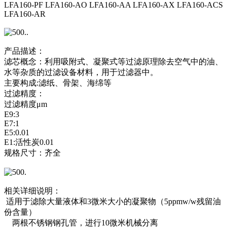
LFA160-PF LFA160-AO LFA160-AA LFA160-AX LFA160-ACS
LFA160-AR
产品描述：
滤芯概念：利用吸附式、凝聚式等过滤原理除去空气中的油、
水等杂质的过滤设备材料，用于过滤器中。
主要构成:滤纸、骨架、海绵等
过滤精度：
过滤精度μm
E9:3
E7:1
E5:0.01
E1:活性炭0.01
规格尺寸：齐全
相关详细说明：
适用于滤除大量液体和3微米大小的凝聚物（5ppmw/w残留油
份含量）
两根不锈钢钢孔管，进行10微米机械分离