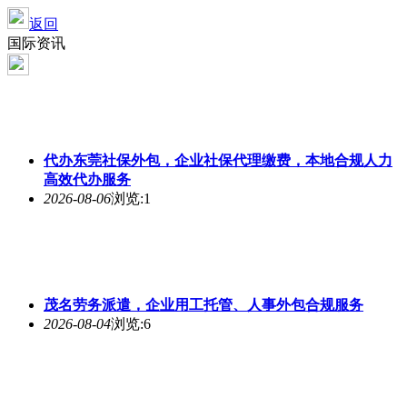
返回
国际资讯
代办东莞社保外包，企业社保代理缴费，本地合规人力
高效代办服务
2026-08-06
浏览:1
茂名劳务派遣，企业用工托管、人事外包合规服务
2026-08-04
浏览:6