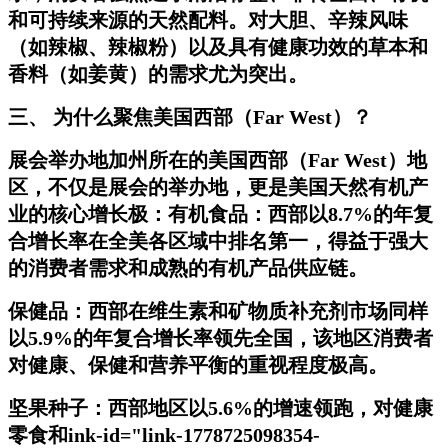
和可持续来源的天然配料。对大胆、辛辣风味
（如辣椒、辣椒粉）以及具有健康功效的草本和
香料（如姜黄）的需求尤为突出。
三、 为什么聚焦美国西部（Far West）？
展会举办地加州所在的美国西部（Far West）地
区，不仅是展会的举办地，更是美国天然有机产
业的核心增长极：有机食品：西部以8.7%的年复
合增长率在全美各区域中排名第一，得益于强大
的消费者需求和成熟的有机产品供应链。
保健品：西部在维生素和矿物质补充剂市场同样
以5.9%的年复合增长率领先全国，该地区消费者
对健康、保健和营养平衡的重视程度极高。
坚果种子：西部地区以5.6%的增速领跑，对健康
零食和
ink-id="l
ink-1778725098354-