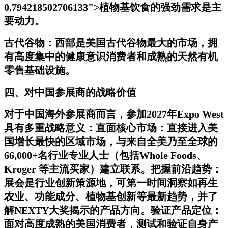
0.794218502706133">植物基饮食
的强劲需求是主
要动力。
古代谷物：西部是美国古代谷物最大的市场，拥
有高度集中的健康意识消费者和成熟的天然有机
零售基础设施。
四、对中国参展商的战略价值
对于中国海外参展商而言，参加2027年Expo West
具有多重战略意义：直面核心市场：直接进入美
国增长最快的区域市场，与来自全美乃至全球的
66,000+名行业专业人士（包括Whole Foods、
Kroger 等主流买家）建立联系。把握前沿趋势：
展会是行业创新策源地，可第一时间洞察如再生
农业、功能成分、植物基创新等最新趋势，并了
解NEXTY大奖揭示的产品方向。验证产品定位：
面对高度成熟的美国消费者，测试和验证自身产