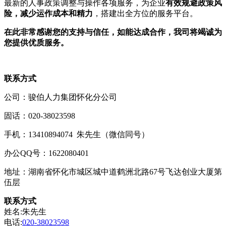
最新的人事政策调整与操作各项服务，为企业
有效规避政策风
险，减少运作成本和精力
，搭建出全方位的服务平台。
在此非常感谢您的支持与信任，如能达成合作，我司将竭诚为
您提供优质服务。
联系方式
公司：骏伯人力集团怀化分公司
固话：020-38023598
手机：13410894074 朱先生（微信同号）
办公QQ号：1622080401
地址：湖南省怀化市城区城中道鹤洲北路67号飞达创业大厦第
伍层
联系方式
姓名:朱先生
电话:
020-38023598